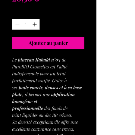
Quantité
*
Ajouter au panier
Le
pinceau Kabuki
n°03
de
PuroBIO Cosmetics est l’allié
indispensable pour un teint
parfaitement unifié. Grâce à
ses
poils courts, denses et à sa base
plate
, il permet une
application
homogène et
professionnelle
des fonds de
teint liquides ou des BB crèmes.
Sa densité exceptionnelle offre une
excellente couvrance sans traces,