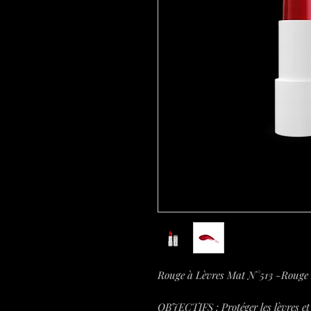
Rouge à Lèvres Mat N°513 -Rouge
OBJECTIFS : Protéger les lèvres et