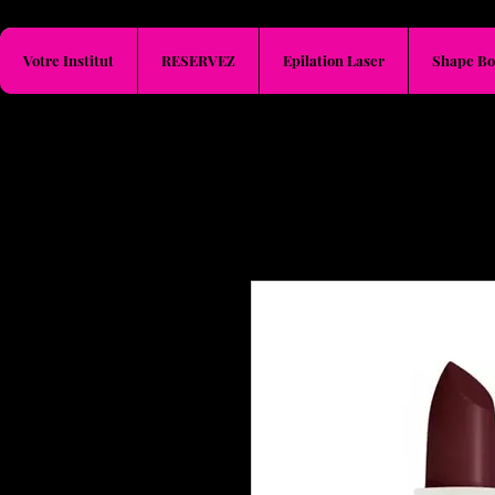
Votre Institut
RESERVEZ
Epilation Laser
Shape Bo