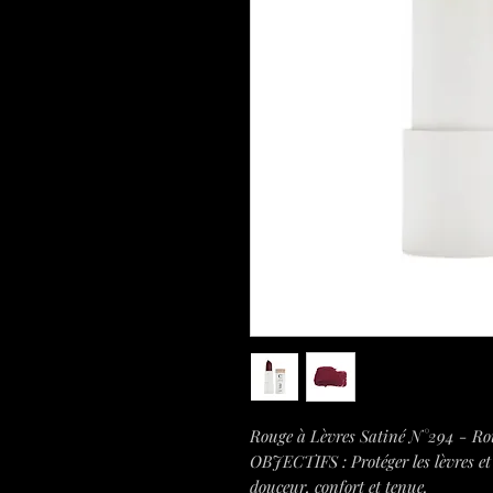
Rouge à Lèvres Satiné N°294 - Ro
OBJECTIFS : Protéger les lèvres et
douceur, confort et tenue.