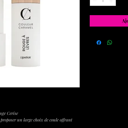
Aj
uge Cerise
 proposer un large choix de coule offrant