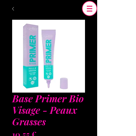
Base Primer Bio
Visage - Peaux
Grasses
Prix
10,55 €