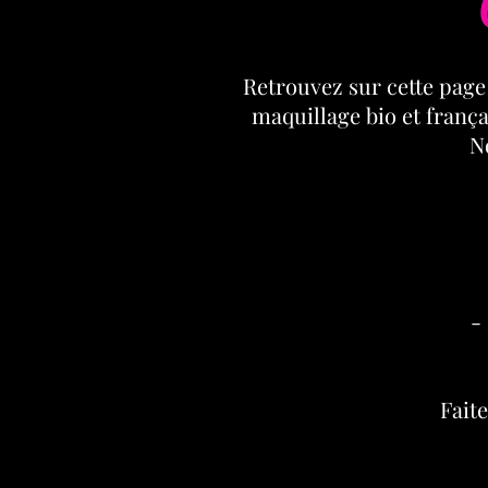
Retrouvez sur cette page 
maquillage bio et franç
N
-
Faite