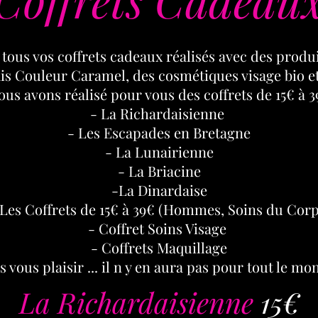
tous vos coffrets cadeaux réalisés avec des produi
ais Couleur Caramel, des cosmétiques visage bio e
ous avons réalisé pour vous des coffrets de 15€ à 3
-
La Richardaisienne
- Les Escapades en Bretagne
-
La Lunairienne
- La Briacine
-La Dinardaise
Les Coffrets de 15€ à 39€ (Hommes, Soins du Corp
-
Coffret Soins Visage
-
Coffrets Maquillage
s vous plaisir ... il n y en aura pas pour tout le mon
La Richardaisienne
15€