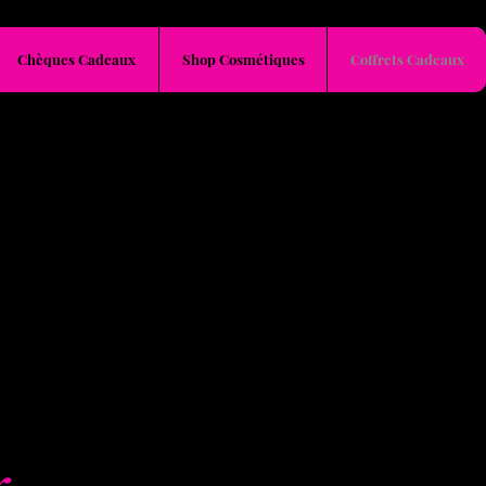
Chèques Cadeaux
Shop Cosmétiques
Coffrets Cadeaux
x