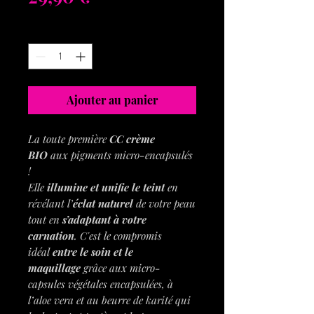
Quantité
*
Ajouter au panier
La toute première
CC crème
BIO
aux pigments micro-encapsulés
!
Elle
illumine et unifie le teint
en
révélant l’
éclat naturel
de votre peau
tout en
s’adaptant à votre
carnation
. C'est le compromis
idéal
entre le soin et le
maquillage
grâce aux micro-
capsules végétales encapsulées, à
l’aloe vera et au beurre de karité qui