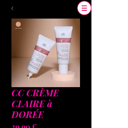
CC CRÈME
CLAIRE à
DORÉE
Prix
29,90 €