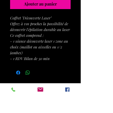
Ajouter au panier
Coffret "Découverte Laser"
Offrez à vos proches la possibilité de
découvrir l'épilation durable au laser
Ce coffret comprend :
- 1 séance découverte laser 1 zone au
choix (maillot ou aisselles ou 1/2
jambes)
- 1 RDV Bilan de 30 min