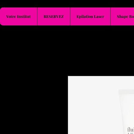
Votre Institut
RESERVEZ
Epilation Laser
Shape Bo