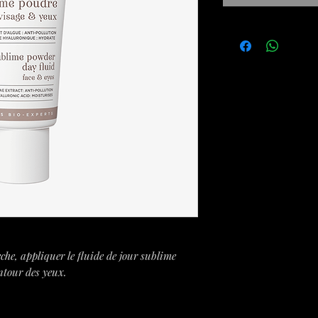
che, appliquer le fluide de jour sublime
ontour des yeux.