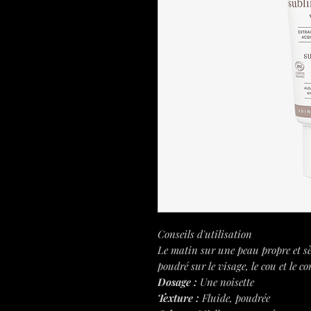
Conseils d'utilisation
Le matin sur une peau propre et sè
poudré sur le visage, le cou et le c
Dosage :
Une noisette
Texture :
Fluide, poudrée