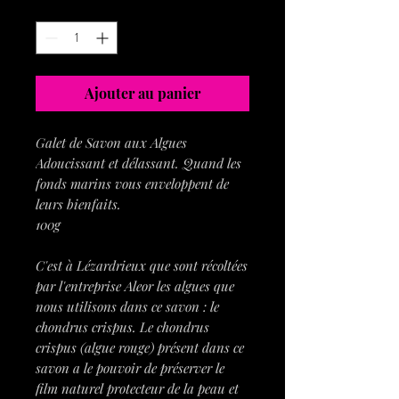
Quantité
*
Ajouter au panier
Galet de Savon aux Algues
Adoucissant et délassant. Quand les
fonds marins vous enveloppent de
leurs bienfaits.
100g
C'est à Lézardrieux que sont récoltées
par l'entreprise Aleor les algues que
nous utilisons dans ce savon : le
chondrus crispus. Le chondrus
crispus (algue rouge) présent dans ce
savon a le pouvoir de préserver le
film naturel protecteur de la peau et