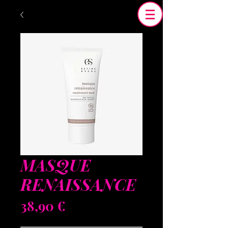
MASQUE
RENAISSANCE
Prix
38,90 €