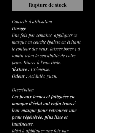
Rupture de stock
Conseils d'utilisation
Dosage
Une fois par semaine, appliquer ce
masque en couche épaisse en évitant
le contour des yeux, laisser poser 5 à
10min selon la sensibilité de votre
peau. Rincer à l’eau tiède.
Texture :
Crémeuse.
Odeur :
Acidulée, yuzu.
Description
Les
peaux ternes et fatiguées en
manque d'éclat
ont enfin trouvé
leur masque pour retrouver une
peau régénérée, plus lisse et
lumineuse.
Idéal à appliquer une fois par