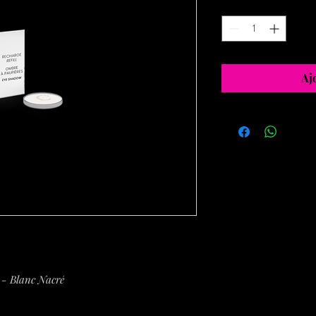
Quantité
*
Aj
 - Blanc Nacré