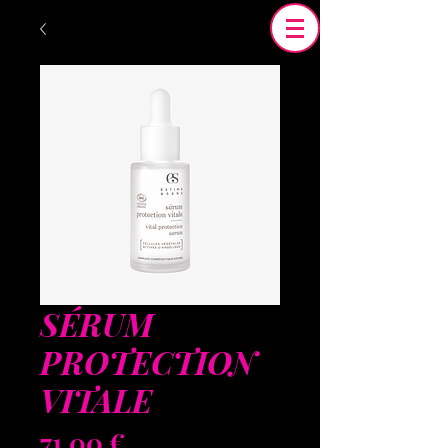
SÉRUM
PROTECTION
VITALE
Prix
71,00 €