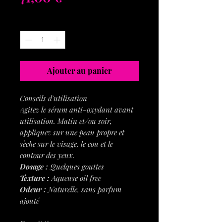
Quantité
*
Ajouter au panier
Conseils d'utilisation
Agitez le sérum anti-oxydant avant
utilisation. Matin et/ou soir,
appliquez sur une peau propre et
sèche sur le visage, le cou et le
contour des yeux.
Dosage :
Quelques gouttes
Texture :
Aqueuse oil free
Odeur :
Naturelle, sans parfum
ajouté