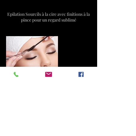
Description du service
Epilation Sourcils à la cire avec finitions à la
pince pour un regard sublimé
Coordonnées
Fée Minine, Place de la République, La
Richardais, France