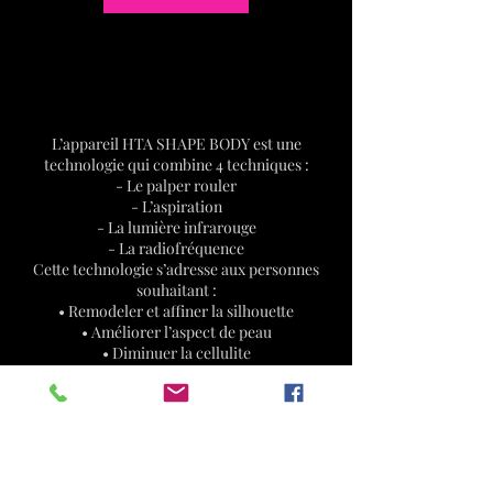
Description du service
L’appareil HTA SHAPE BODY est une
technologie qui combine 4 techniques :
- Le palper rouler
- L’aspiration
- La lumière infrarouge
- La radiofréquence
Cette technologie s’adresse aux personnes
souhaitant :
• Remodeler et affiner la silhouette
• Améliorer l’aspect de peau
• Diminuer la cellulite
• Tonifier les tissus
• Améliorer la circulation sanguine et
lymphatique