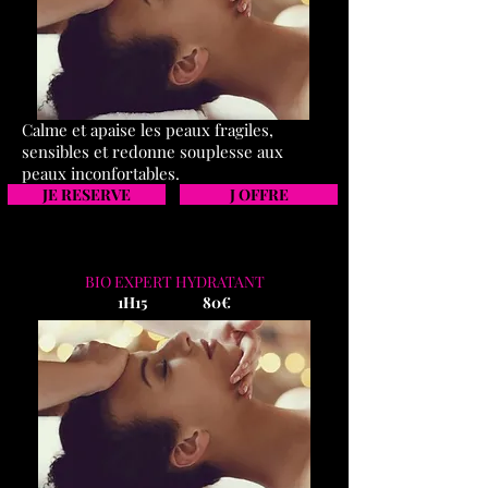
Calme et apaise les peaux fragiles,
sensibles et redonne souplesse aux
peaux inconfortables.
JE RESERVE
J OFFRE
BIO EXPERT HYDRATANT
1H15 80€