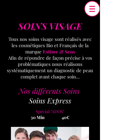
SOINS VISAGE
Tous nos soins visage sont réalisés avec
les cosmétiques Bio et Français de la
marque
Estime & Sens
Afin de répondre de façon précise à vos
problématiques nous réalisons
systématiquement un diagnostic de peau
complet avant chaque soin...
Nos différents Soins
Soins Express
Spécial "ADOS"
30 Min 40€