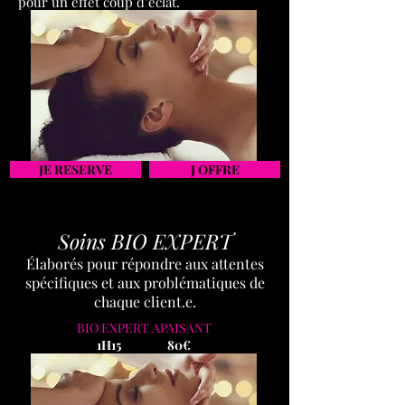
pour un effet coup d’éclat.
JE RESERVE
J OFFRE
Soins BIO EXPERT
Élaborés pour répondre aux attentes
spécifiques et aux problématiques de
chaque client.e.
BIO EXPERT APAISANT
1H15 80€