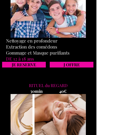
Nettoyage en profondeur
Extraction des comédons
Gommage et Masque purifiants
DE 12 à 18 ans
JE RESERVE
J OFFRE
RITUEL du REGARD
30min 40€