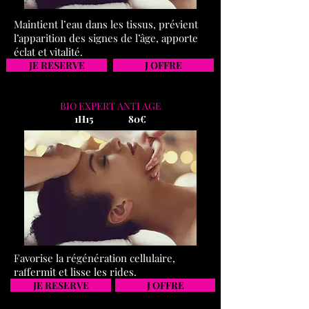
Maintient l’eau dans les tissus, prévient
l’apparition des signes de l’âge, apporte
éclat et vitalité.
JE RESERVE
J OFFRE
BIO EXPERT ANTI AGE
1H15 80€
Favorise la régénération cellulaire,
raffermit et lisse les rides.
JE RESERVE
J OFFRE