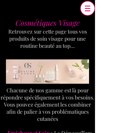
Cosmétiques Visage
Retrouvez sur cette page tous vos
produits de soin visage pour une
routine beauté au top...
Chacune de nos gamme est là pour
répondre spécifiquement à vos besoins.
Vous pouvez également les combiner
afin de palier à vos problématiques
cutanées